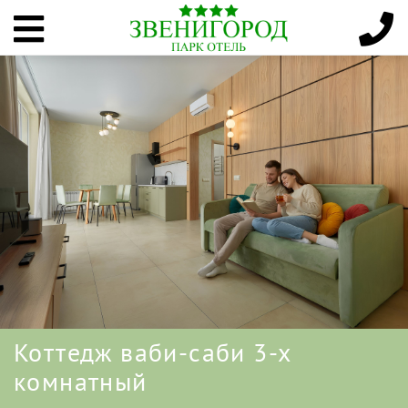
Коттедж ваби-саби 3-х
комнатный