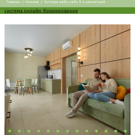
Главная
Номера
Коттедж ваби-саби 3-х комнатный
система онлайн-бронирования