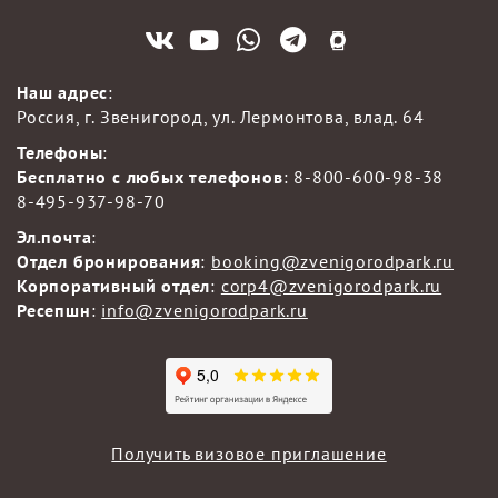
Наш адрес
:
Россия, г. Звенигород, ул. Лермонтова, влад. 64
Телефоны
:
Бесплатно с любых телефонов
:
8-800-600-98-38
8-495-937-98-70
Эл.почта
:
Отдел бронирования
:
booking@zvenigorodpark.ru
Корпоративный отдел
:
corp4@zvenigorodpark.ru
Ресепшн
:
info@zvenigorodpark.ru
Получить визовое приглашение