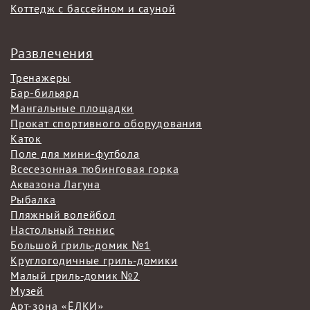
Коттедж с бассейном и сауной
Развлечения
Тренажеры
Бар-бильярд
Мангальные площадки
Прокат спортивного оборудования
Каток
Поле для мини-футбола
Всесезонная тюбинговая горка
Аквазона Лагуна
Рыбалка
Пляжный волейбол
Настольный теннис
Большой гриль-домик №1
Круглогодичные гриль-домики
Малый гриль-домик №2
Музей
Арт-зона «ЁЛКИ»