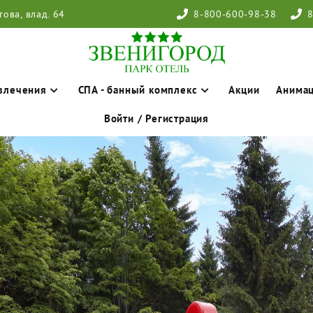
това, влад. 64
8-800-600-98-38
8
влечения
СПА - банный комплекс
Акции
Анима
Войти / Регистрация