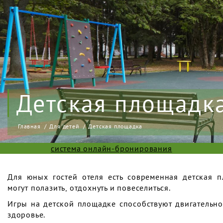
Детская площадк
Главная
Для детей
Детская площадка
система онлайн-бронирования
Для юных гостей отеля есть современная детская 
могут полазить, отдохнуть и повеселиться.
Игры на детской площадке способствуют двигательно
здоровье.