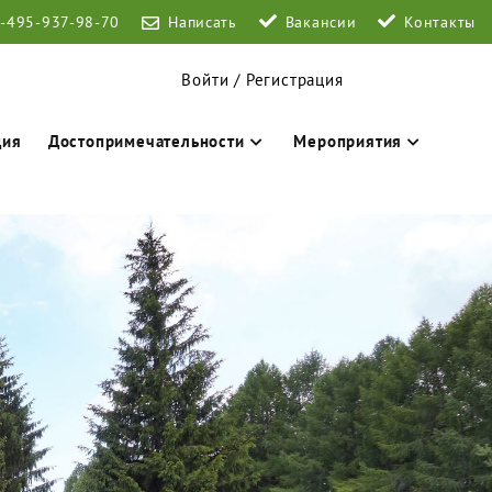
-495-937-98-70
Написать
Вакансии
Контакты
Войти / Регистрация
ция
Достопримечательности
Мероприятия