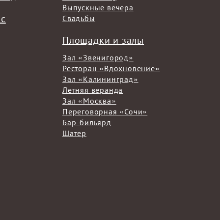
Выпускные вечера
кс
Свадьбы
Площадки и залы
Зал «Звенигород»
Ресторан «Вдохновение»
Зал «Калининград»
Летняя веранда
Зал «Москва»
Переговорная «Сочи»
Бар-бильярд
Шатер