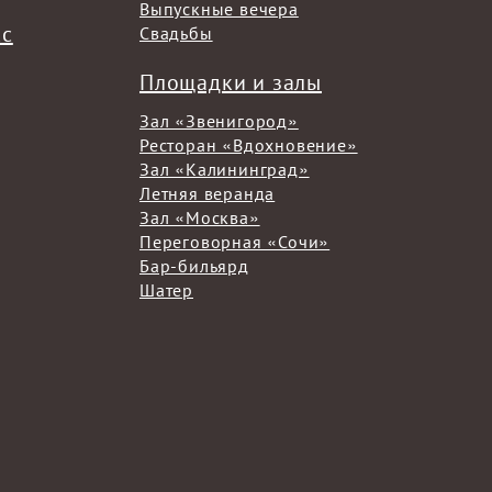
Выпускные вечера
кс
Свадьбы
Площадки и залы
Зал «Звенигород»
Ресторан «Вдохновение»
Зал «Калининград»
Летняя веранда
Зал «Москва»
Переговорная «Сочи»
Бар-бильярд
Шатер