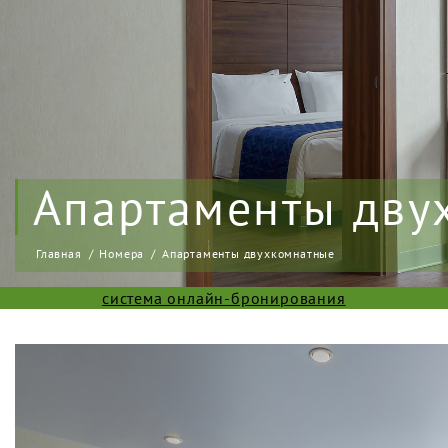
Апартаменты дву
Главная
Номера
Апартаменты двухкомнатные
система онлайн-бронирования