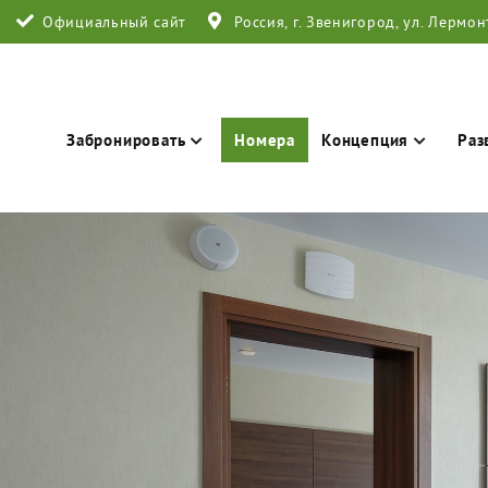
Официальный сайт
Россия, г. Звенигород, ул. Лермон
Забронировать
Номера
Концепция
Раз