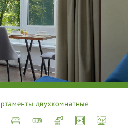
артаменты двухкомнатные