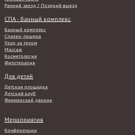
Ранний заезд / Поздний выезд
СПА - банный комплекс
Банный комплекс
Спелео-пещера
Уход за телом
Массаж
Косметология
Фитотерапия
Для детей
Детская площадка
Детский клуб
Фермерский дворик
Мероприятия
Конференции