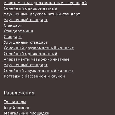
Апартаменты однокомнатные с верандой
Семейный однокомнатный
Улучшенный двухкомнатный стандарт
Улучшенный стандарт
Стандарт
Стандарт мини
Стандарт
Улучшенный стандарт
Семейный двухкомнатный коннект
Семейный однокомнатный
Апартаменты четырехкомнатные
Улучшенный стандарт
Семейный двухкомнатный коннект
Коттедж с бассейном и сауной
Развлечения
Тренажеры
Бар-бильярд
Мангальные площадки