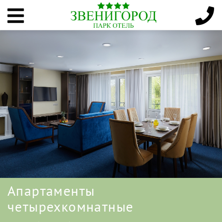
Апартаменты
четырехкомнатные