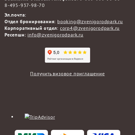
8-495-937-98-70
Эл.почта
:
Отдел бронирования
:
booking@zvenigorodpark.ru
Корпоративный отдел
:
corp4@zvenigorodpark.ru
Ресепшн
:
info@zvenigorodpark.ru
Получить визовое приглашение