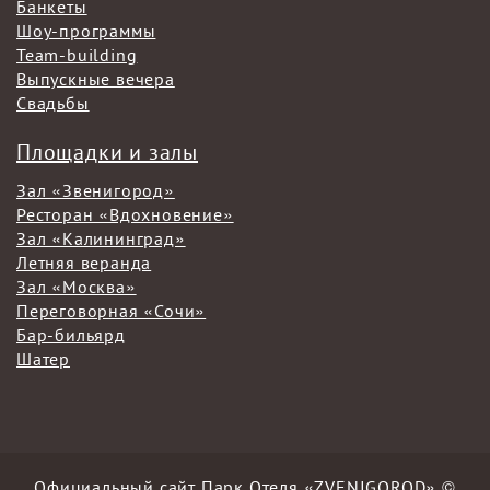
Банкеты
Шоу-программы
Team-building
Выпускные вечера
Свадьбы
Площадки и залы
Зал «Звенигород»
Ресторан «Вдохновение»
Зал «Калининград»
Летняя веранда
Зал «Москва»
Переговорная «Сочи»
Бар-бильярд
Шатер
Официальный сайт Парк Отеля «ZVENIGOROD» ©