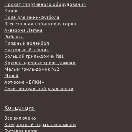
Прокат спортивного оборудования
Каток
Поле для мини-футбола
Всесезонная тюбинговая горка
Аквазона Лагуна
Рыбалка
Пляжный волейбол
Настольный теннис
Большой гриль-домик №1
Круглогодичные гриль-домики
Малый гриль-домик №2
Музей
Арт-зона «ЁЛКИ»
Очки виртуальной реальности
Концепция
Все включено
Комфортный отдых с малышом
Гостевая карта