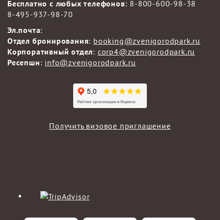
Бесплатно с любых телефонов
:
8-800-600-98-38
8-495-937-98-70
Эл.почта
:
Отдел бронирования
:
booking@zvenigorodpark.ru
Корпоративный отдел
:
corp4@zvenigorodpark.ru
Ресепшн
:
info@zvenigorodpark.ru
Получить визовое приглашение