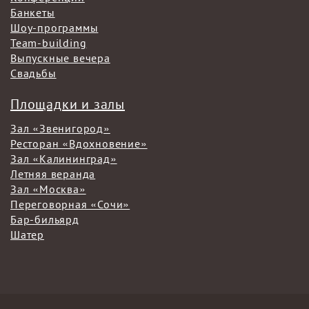
Банкеты
Шоу-программы
Team-building
Выпускные вечера
Свадьбы
Площадки и залы
Зал «Звенигород»
Ресторан «Вдохновение»
Зал «Калининград»
Летняя веранда
Зал «Москва»
Переговорная «Сочи»
Бар-бильярд
Шатер