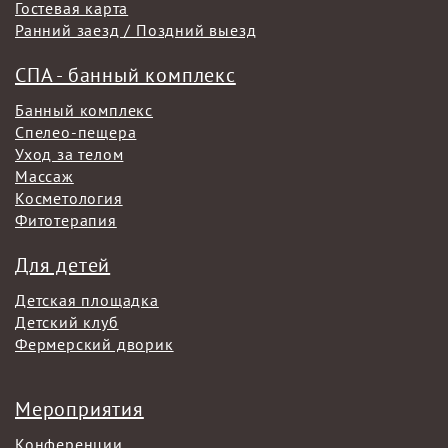
Гостевая карта
Ранний заезд / Поздний выезд
СПА - банный комплекс
Банный комплекс
Спелео-пещера
Уход за телом
Массаж
Косметология
Фитотерапия
Для детей
Детская площадка
Детский клуб
Фермерский дворик
Мероприятия
Конференции