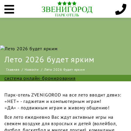
Лето 2026 будет ярким
Главная
Новости
Лето 2026 будет ярким
система онлайн-бронирования
Парк-отель ZVENIGOROD на все лето вводит девиз:
«НЕТ» - гаджетам и компьютерным играм!
«ДА» - подвижным играм и живому общению!
Все лето ежедневно Вас ждут активные игры на
свежем воздухе для взрослых и детей (волейбол,
футбол, баскетбол и многие другие), командные