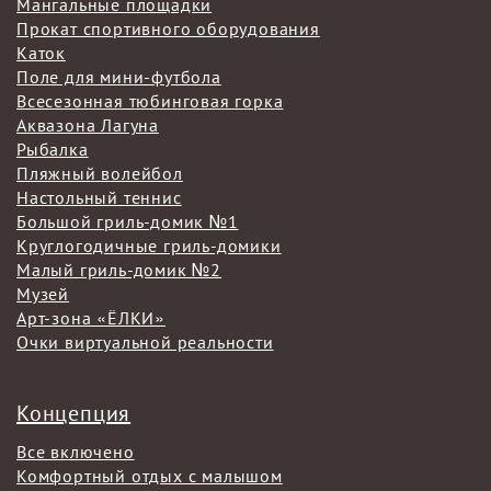
Мангальные площадки
Прокат спортивного оборудования
Каток
Поле для мини-футбола
Всесезонная тюбинговая горка
Аквазона Лагуна
Рыбалка
Пляжный волейбол
Настольный теннис
Большой гриль-домик №1
Круглогодичные гриль-домики
Малый гриль-домик №2
Музей
Арт-зона «ЁЛКИ»
Очки виртуальной реальности
Концепция
Все включено
Комфортный отдых с малышом